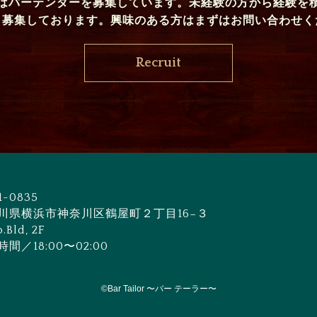
はバーテンダーを募集しています。未経験の方から経験を
く募集しております。興味のある方はまずはお問い合わせく
Recruit
1-0835
川県横浜市神奈川区鶴屋町２丁目16−３
o.Bld, 2F
間／18:00〜02:00
©︎Bar Tailor 〜バー テーラー〜