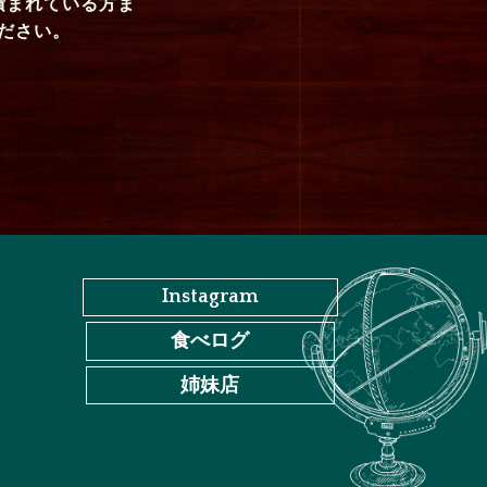
積まれている方ま
ださい。
Instagram
食べログ
姉妹店