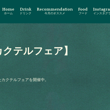
Home
Drink
Recommendation
Food
Instagr
ホーム
ドリンク
今月のオススメ
フード
インスタグ
カクテルフェア】
たカクテルフェアを開催中。