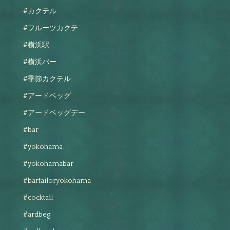
#カクテル
#フルーツカクテ
#横浜駅
#横浜バー
#季節カクテル
#アードベッグ
#アードベッグデー
#bar
#yokohama
#yokohamabar
#bartailoryokohama
#cocktail
#ardbeg