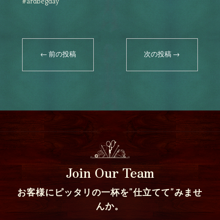
#ardbegday
←
前の投稿
次の投稿
→
Join Our Team
お客様にピッタリの一杯を”仕立てて”みませ
んか。