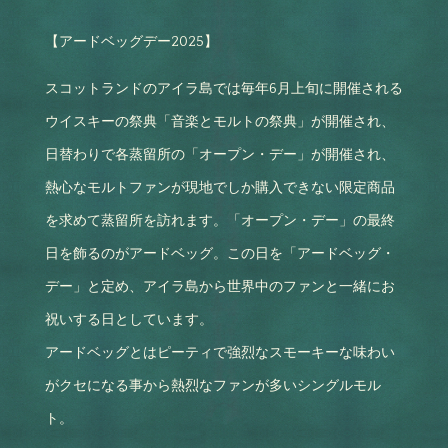
【アードベッグデー2025】
スコットランドのアイラ島では毎年6月上旬に開催される
ウイスキーの祭典「音楽とモルトの祭典」が開催され、
日替わりで各蒸留所の「オープン・デー」が開催され、
熱心なモルトファンが現地でしか購入できない限定商品
を求めて蒸留所を訪れます。「オープン・デー」の最終
日を飾るのがアードベッグ。この日を「アードベッグ・
デー」と定め、アイラ島から世界中のファンと一緒にお
祝いする日としています。
アードベッグとはピーティで強烈なスモーキーな味わい
がクセになる事から熱烈なファンが多いシングルモル
ト。