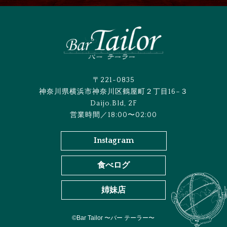
〒221-0835
神奈川県横浜市神奈川区鶴屋町２丁目16−３
Daijo.Bld, 2F
営業時間／18:00〜02:00
Instagram
食べログ
姉妹店
©︎Bar Tailor 〜バー テーラー〜