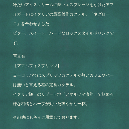
冷たいアイスクリームに熱いエスプレッソをかけたアフ
ォガートにイタリアの最高傑作カクテル、「ネグロー
ニ」を合わせました。
ビター、スイート、ハードなロックスタイルドリンクで
す。
写真右
【アマルフィスプリッツ】
ヨーロッパではスプリッツカクテルが無いカフェやバー
は無いと言える程の定番カクテル。
イタリア随一のリゾート地「アマルフィ海岸」で飲める
様な柑橘とハーブが効いた爽やかな一杯。
その他にも色々ご用意しております。