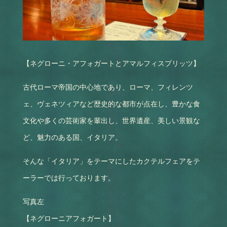
【ネグローニ・アフォガートとアマルフィスプリッツ】
古代ローマ帝国の中心地であり、ローマ、フィレンツ
ェ、ヴェネツィアなど歴史的な都市が点在し、豊かな食
文化や多くの芸術家を輩出し、世界遺産、美しい景観な
ど、魅力のある国、イタリア。
そんな「イタリア」をテーマにしたカクテルフェアをテ
ーラーでは行っております。
写真左
【ネグローニアフォガート】