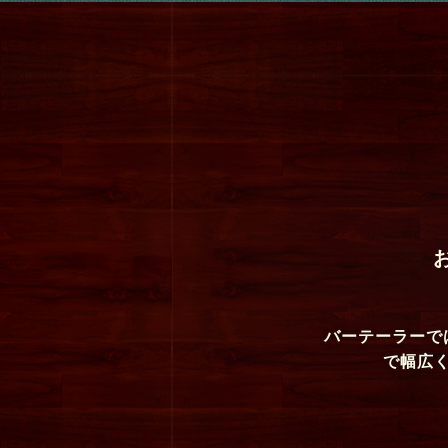
バーテーラーで
で幅広