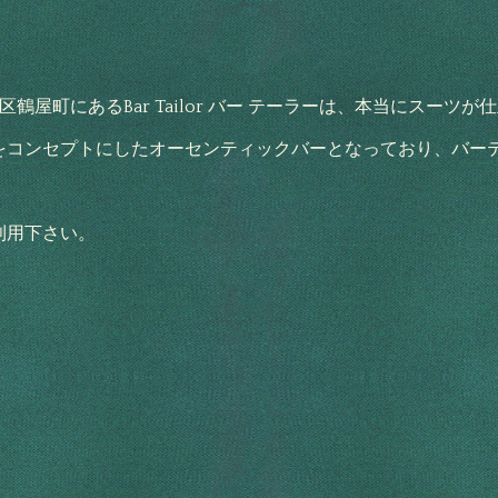
。
鶴屋町にあるBar Tailor バー テーラーは、本当にスー
をコンセプトにしたオーセンティックバーとなっており、バー
利用下さい。