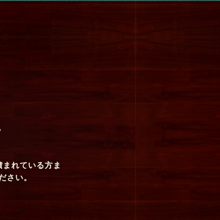
。
積まれている方ま
ださい。