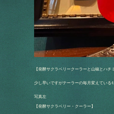
【発酵サクラベリークーラーと山椒とハチ
少し早いですがテーラーの毎月変えている
写真左
【発酵サクラベリー・クーラー】