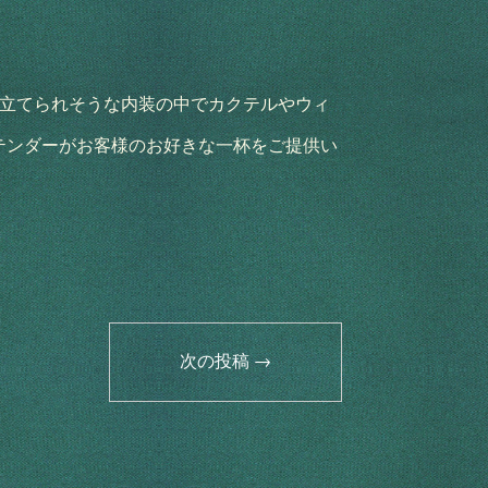
ツが仕立てられそうな内装の中でカクテルやウィ
テンダーがお客様のお好きな一杯をご提供い
次の投稿
→