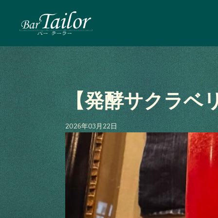
【発酵サクラベ
2026年03月22日