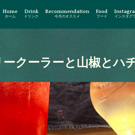
Home
Drink
Recommendation
Food
Instagr
ホーム
ドリンク
今月のオススメ
フード
インスタグ
リークーラーと山椒とハ