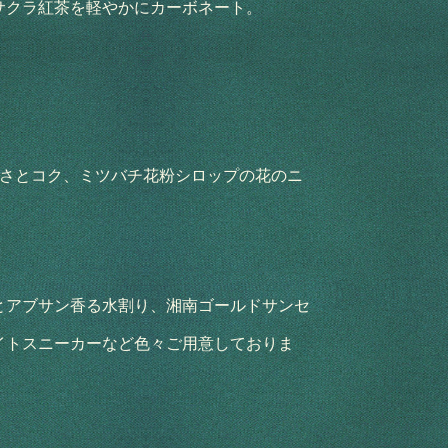
サクラ紅茶を軽やかにカーボネート。
甘さとコク、ミツバチ花粉シロップの花のニ
とアブサン香る水割り、湘南ゴールドサンセ
イトスニーカーなど色々ご用意しておりま